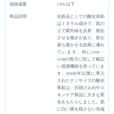
強熱減量
1.0% 以下
商品説明
化粧品としての酸化亜鉛
はミネラル成分で、肌の
上で紫外線を反射・散乱
させる働きがあり、肌を
落ち着かせる効果に優れ
ています。特にUVA・
UVBの両方に対して幅広
い保護機能を持っていま
す。2008年以降に導入
されたナノサイズの酸化
亜鉛は、日焼け止めやス
キンケア製品に大きな変
化をもたらしました。肌
に白い膜を残さない先端